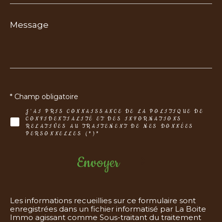
Message
*
COUPS DE COEUR
EXCLUSIVITÉS
NOUVEAUTÉS
Rechercher
* Champ obligatoire
J'AI PRIS CONNAISSANCE DE LA POLITIQUE DE
CONFIDENTIALITÉ ET DES INFORMATIONS
RELATIVES AU TRAITEMENT DE MES DONNÉES
PERSONNELLES (*)*
Envoyer
Les informations recueillies sur ce formulaire sont
enregistrées dans un fichier informatisé par La Boite
Immo agissant comme Sous-traitant du traitement