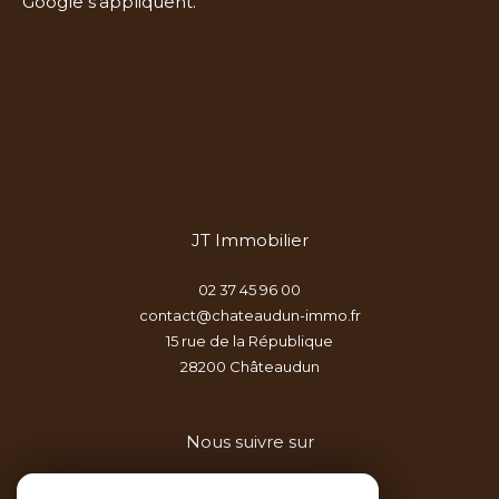
Google s'appliquent.
JT Immobilier
02 37 45 96 00
contact@chateaudun-immo.fr
15 rue de la République
28200
châteaudun
Nous suivre sur