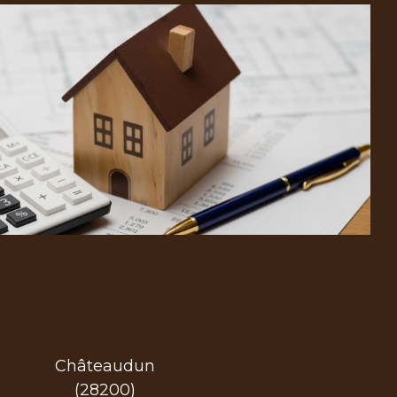
Châteaudun
(28200)