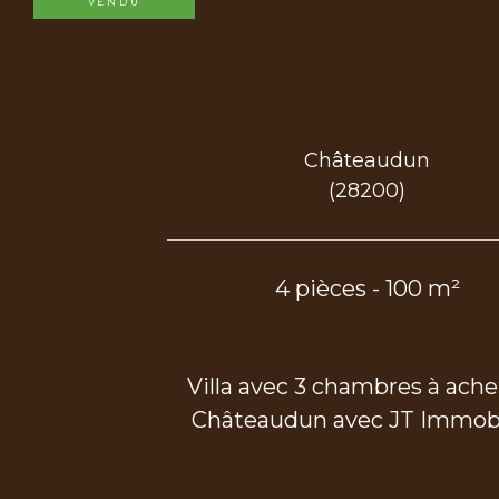
VENDU
Châteaudun
(28200)
4 pièces - 100 m²
Villa avec 3 chambres à ache
Châteaudun avec JT Immobi