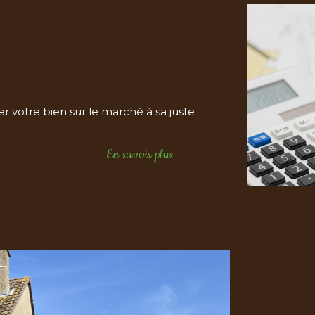
OTRE BIEN ?
r votre bien sur le marché à sa juste
En savoir plus