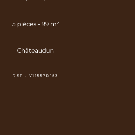
5 pièces - 99 m²
Châteaudun
REF : V11557D153