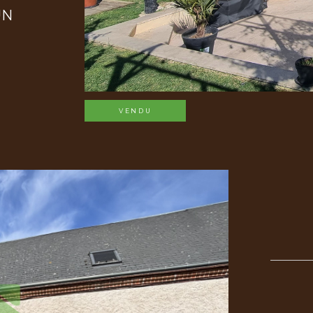
UN
VENDU