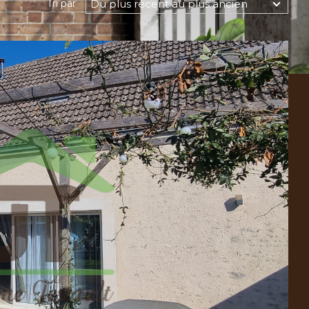
Du plus récent au plus ancien
Tri par