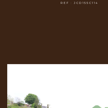
REF : JCD155C114