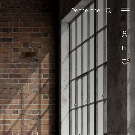
Rechercher
Fr
0