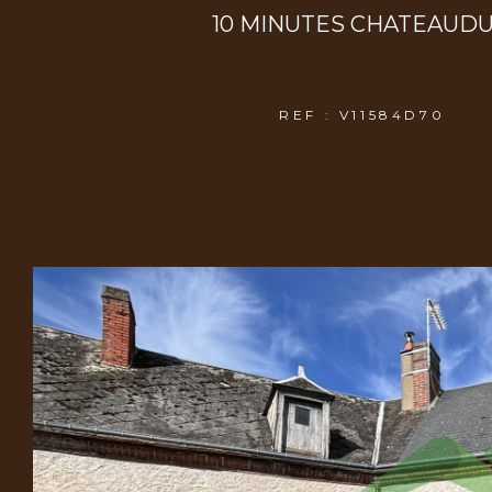
10 MINUTES CHATEAUD
REF : V11584D70