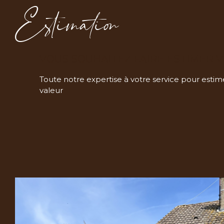
Estimation
VOUS SOUHAITEZ FAIRE ESTIMER V
Toute notre expertise à votre service pour estime
valeur