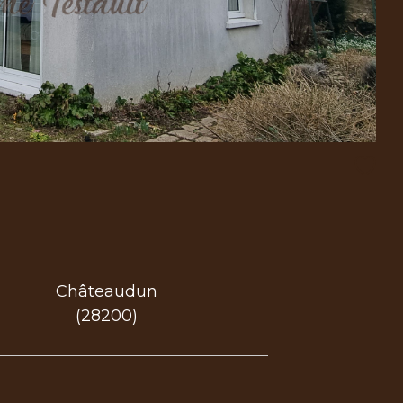
Châteaudun
(28200)