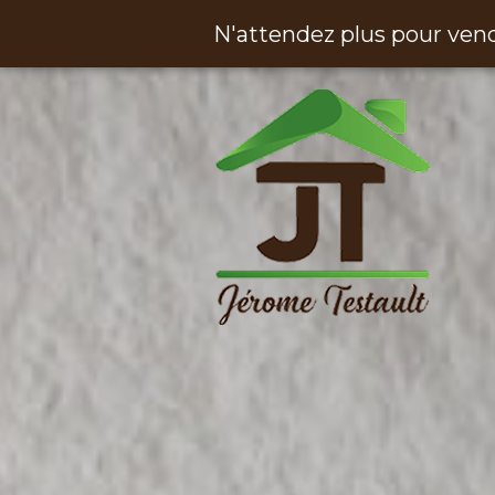
N'attendez plus pour vend