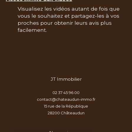
Visualisez les vidéos autant de fois que
vous le souhaitez et partagez-les à vos
proches pour obtenir leurs avis plus
facilement.
JT Immobilier
02 37 45 96 00
contact@chateaudun-immo.fr
15 rue de la République
28200
châteaudun