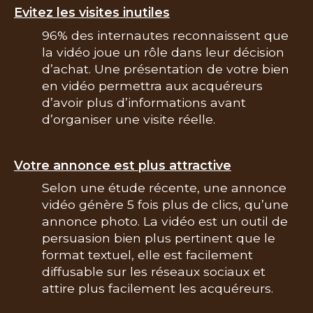
Evitez les visites inutiles
96% des internautes reconnaissent que
COUPS DE COEUR
EXCLUSIVITÉS
NOUVEAUTÉS
la vidéo joue un rôle dans leur décision
d’achat. Une présentation de votre bien
en vidéo permettra aux acquéreurs
Rechercher
d’avoir plus d’informations avant
d’organiser une visite réelle.
Votre annonce est plus attractive
Selon une étude récente, une annonce
vidéo génère 5 fois plus de clics, qu’une
annonce photo. La vidéo est un outil de
persuasion bien plus pertinent que le
format textuel, elle est facilement
diffusable sur les réseaux sociaux et
attire plus facilement les acquéreurs.