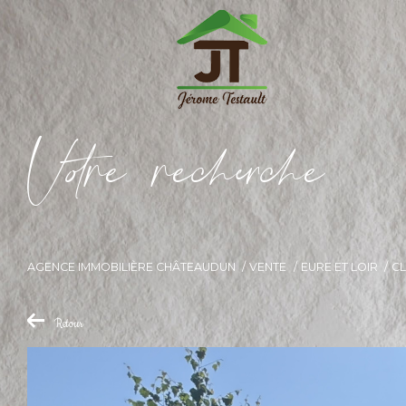
V
o
r
e
r
e
c
e
c
e
AGENCE IMMOBILIÈRE CHÂTEAUDUN
VENTE
EURE ET LOIR
CL
Retour