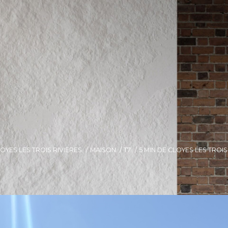
OYES LES TROIS RIVIERES
MAISON
T7
5 MIN DE CLOYES LES TROIS