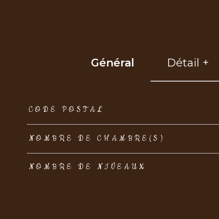
Général
Détail +
TRAD_ZEPHYR_Caracteristique
TRAD_ZEPHYR_Val
CODE POSTAL
NOMBRE DE CHAMBRE(S)
NOMBRE DE NIVEAUX