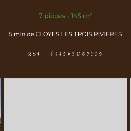
7 pièces - 145 m²
5 min de CLOYES LES TROIS RIVIERES
REF : V11245D67C99