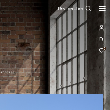
Rechercher
Fr
0
 RIVIERES