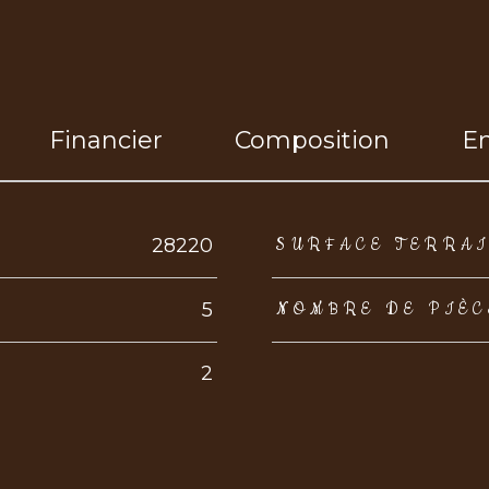
Financier
Composition
E
eurs
28220
SURFACE TERRA
5
NOMBRE DE PIÈC
2