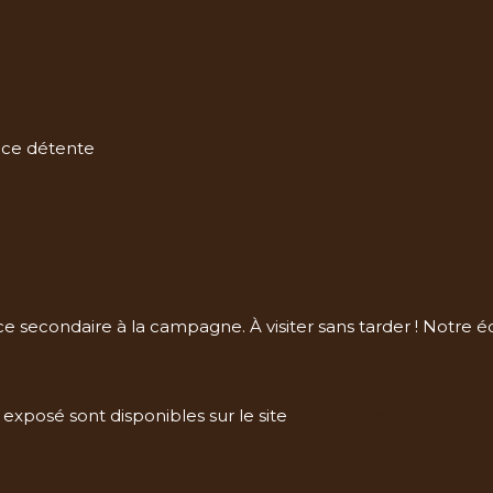
pace détente
 secondaire à la campagne. À visiter sans tarder ! Notre équ
 exposé sont disponibles sur le site
Géorisques