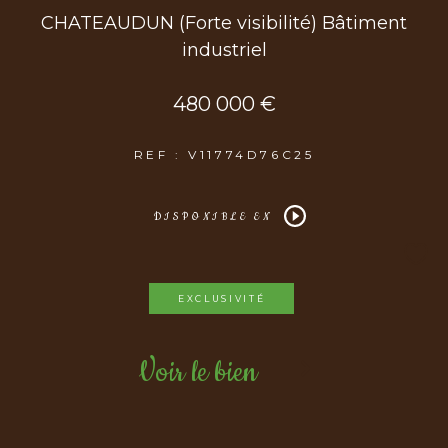
CHATEAUDUN (Forte visibilité) Bâtiment
industriel
480 000 €
REF : V11774D76C25
DISPONIBLE EN
EXCLUSIVITÉ
Voir le bien