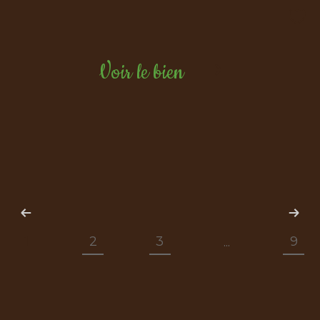
Voir le bien
1
2
3
9
...