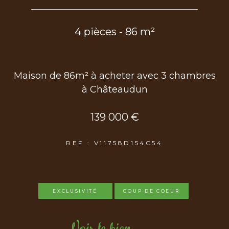
4 pièces - 86 m²
Maison de 86m² à acheter avec 3 chambres
à Châteaudun
139 000 €
REF : V11758D154C54
EXCLUSIVITÉ
COUP DE COEUR
Voir le bien