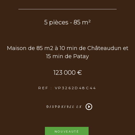
5 pièces - 85 m²
Maison de 85 m2 à 10 min de Châteaudun et
15 min de Patay
123 000 €
REF : VP3262D48C44
DISPONIBLE EN
NOUVEAUTÉ