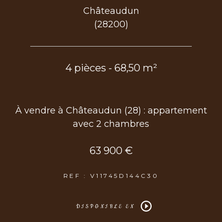
Châteaudun
(28200)
4 pièces - 68,50 m²
À vendre à Châteaudun (28) : appartement
avec 2 chambres
63 900 €
REF : V11745D144C30
DISPONIBLE EN