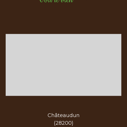
Châteaudun
(28200)