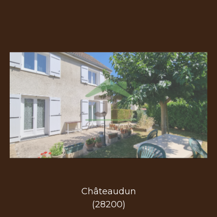
Châteaudun
(28200)