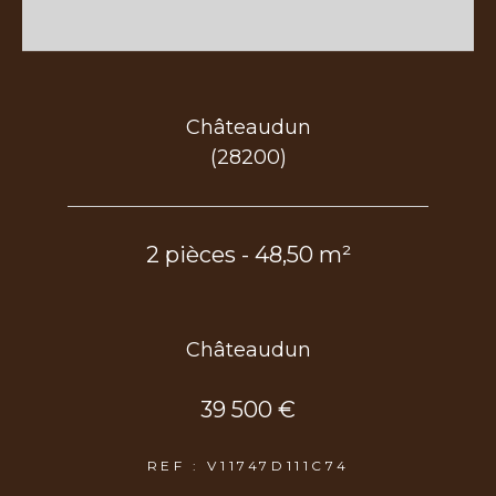
Châteaudun
(28200)
2 pièces - 48,50 m²
Châteaudun
39 500 €
REF : V11747D111C74