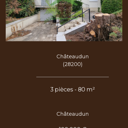
COUPS DE COEUR
EXCLUSIVITÉS
NOUVEAUTÉS
Rechercher
Châteaudun
(28200)
3 pièces - 80 m²
Châteaudun