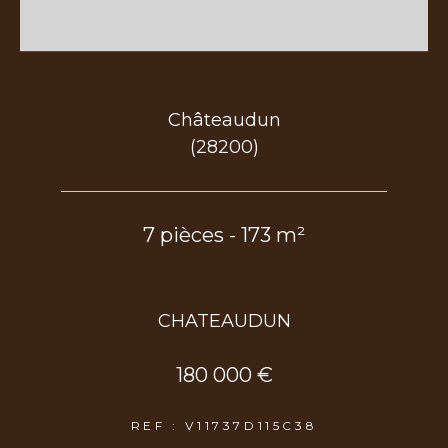
Châteaudun
(28200)
7 pièces - 173 m²
CHATEAUDUN
180 000 €
REF : V11737D115C38