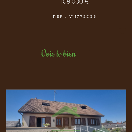
108 000 €
REF : V11772D36
Voir le bien