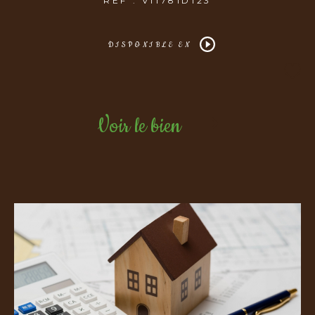
REF : V11781D123
DISPONIBLE EN
Voir le bien