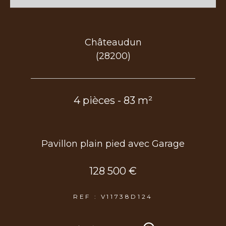
Châteaudun
(28200)
4 pièces - 83 m²
Pavillon plain pied avec Garage
128 500 €
REF : V11738D124