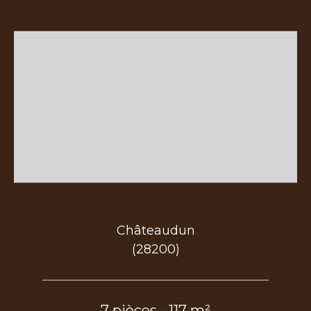
Châteaudun
(28200)
7 pièces - 117 m²