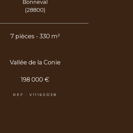
Bonneval
(28800)
7 pièces - 330 m²
Vallée de la Conie
198 000 €
REF : V11160D38