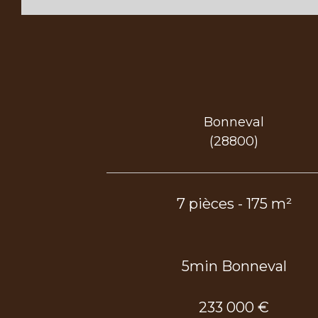
Bonneval
(28800)
7 pièces - 175 m²
5min Bonneval
233 000 €