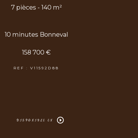
7 pièces - 140 m²
10 minutes Bonneval
158 700 €
REF : V11592D88
DISPONIBLE EN