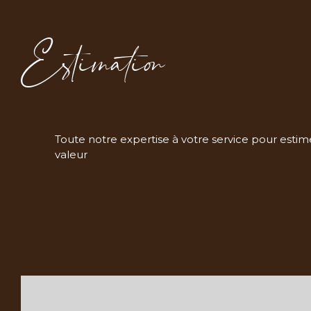
Estimation
VOUS SOUHAITEZ FAIRE ESTIMER V
Toute notre expertise à votre service pour estime
valeur