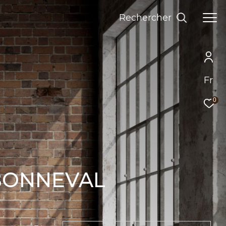
Rechercher
Fr
0
 BONNEVAL