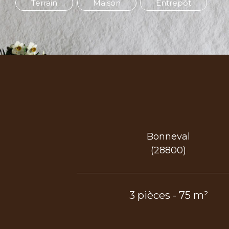
Terrain
Maison
Entrepôt
Bonneval
(28800)
3 pièces - 75 m²