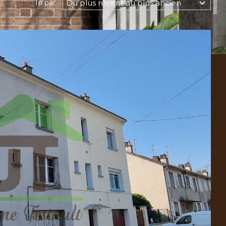
Du plus récent au plus ancien
Tri par