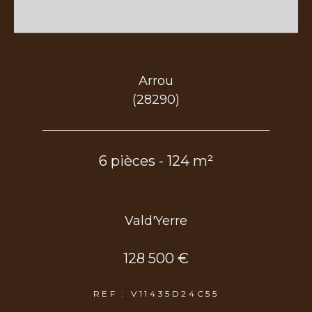
Arrou
(28290)
6 pièces - 124 m²
Vald'Yerre
128 500 €
REF : V11435D24C55