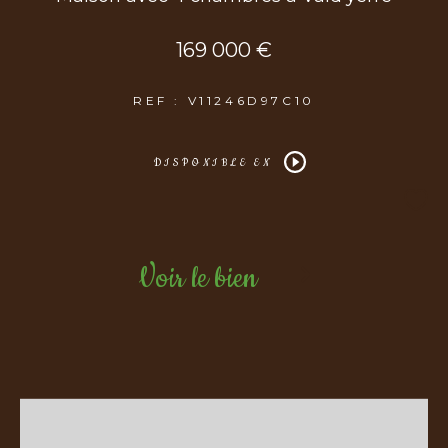
169 000 €
REF : V11246D97C10
DISPONIBLE EN
Voir le bien