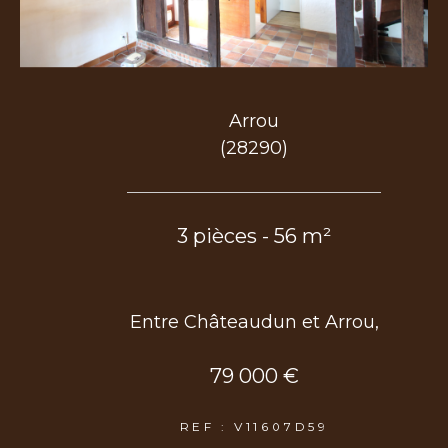
COUPS DE COEUR
EXCLUSIVITÉS
NOUVEAUTÉS
Arrou
Rechercher
(28290)
3 pièces - 56 m²
Entre Châteaudun et Arrou,
79 000 €
REF : V11607D59