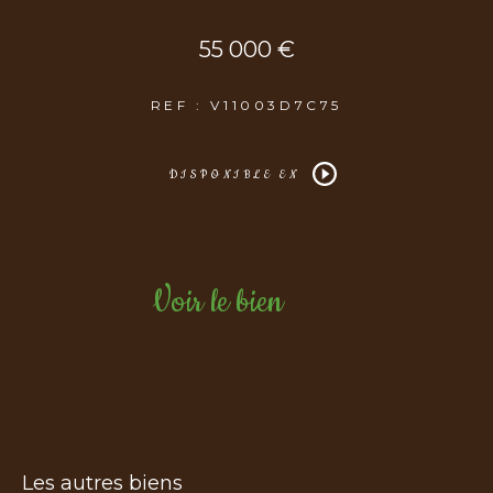
55 000 €
REF : V11003D7C75
DISPONIBLE EN
Voir le bien
Les autres biens