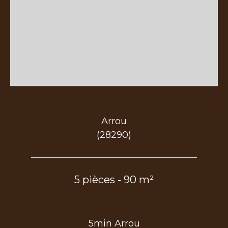
Arrou
(28290)
5 pièces - 90 m²
5min Arrou