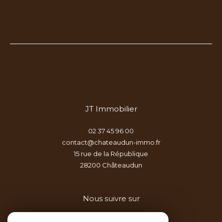
JT Immobilier
02 37 45 96 00
contact@chateaudun-immo.fr
15 rue de la République
28200
châteaudun
Nous suivre sur