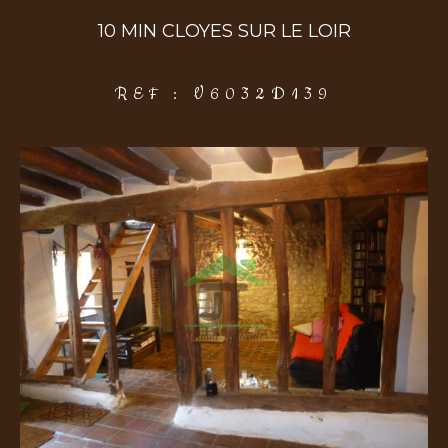
10 MIN CLOYES SUR LE LOIR
COUPS DE COEUR
EXCLUSIVITÉS
NOUVEAUTÉS
REF : V6032D139
Rechercher