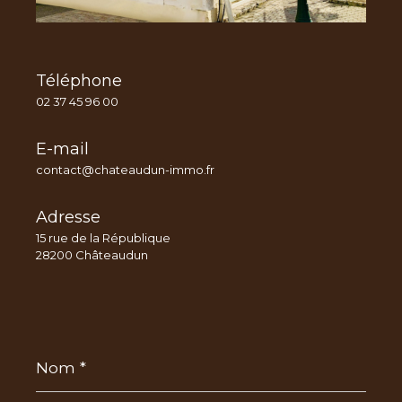
Téléphone
02 37 45 96 00
E-mail
contact@chateaudun-immo.fr
Adresse
15 rue de la République
28200 Châteaudun
Nom
*