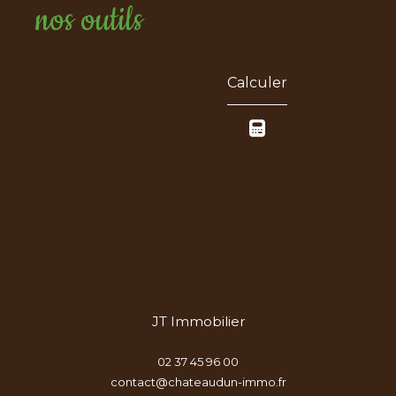
nos outils
Calculer
JT Immobilier
02 37 45 96 00
contact@chateaudun-immo.fr