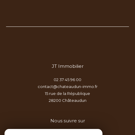
JT Immobilier
02 37 45 96 00
contact@chateaudun-immo.fr
15 rue de la République
28200
châteaudun
Nous suivre sur