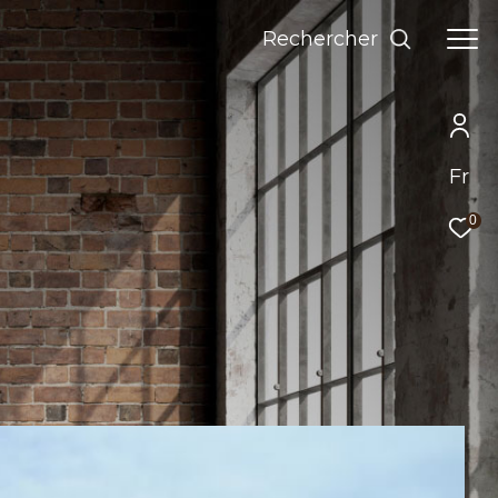
Rechercher
Fr
0