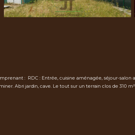
prenant : RDC : Entrée, cuisine aménagée, séjour-salon av
ner. Abri jardin, cave. Le tout sur un terrain clos de 310 m