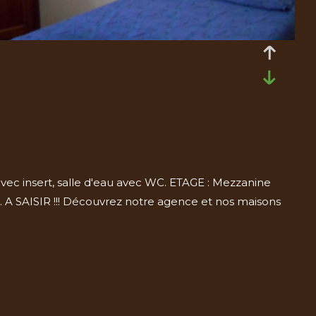
ec insert, salle d'eau avec WC. ETAGE : Mezzanine
². A SAISIR !!! Découvrez notre agence et nos maisons