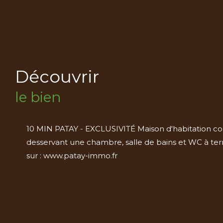
découvrir
le bien
10 MIN PATAY - EXCLUSIVITÉ Maison d'habitation com
desservant une chambre, salle de bains et WC à termi
sur : www.patay-immo.fr