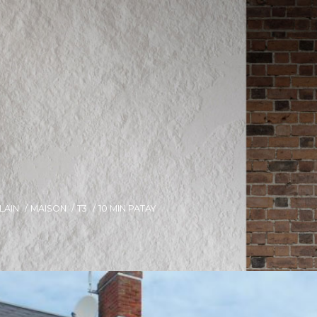
LAIN
MAISON
T3
10 MIN PATAY