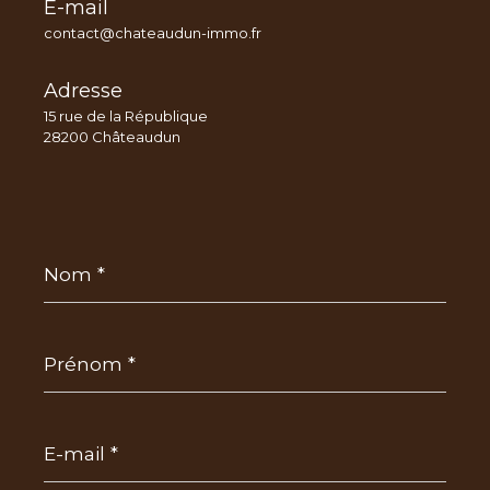
E-mail
contact@chateaudun-immo.fr
Adresse
15 rue de la République
28200 Châteaudun
Nom
*
Prénom
*
E-
mail
*