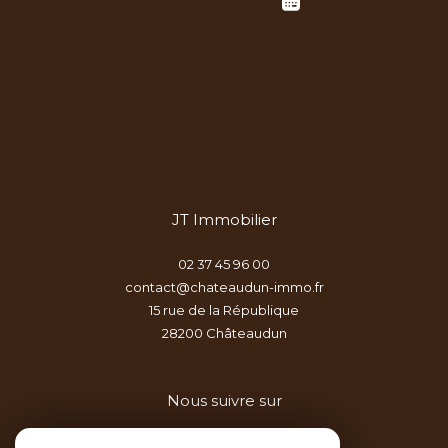
JT Immobilier
02 37 45 96 00
contact@chateaudun-immo.fr
15 rue de la République
28200
châteaudun
Nous suivre sur