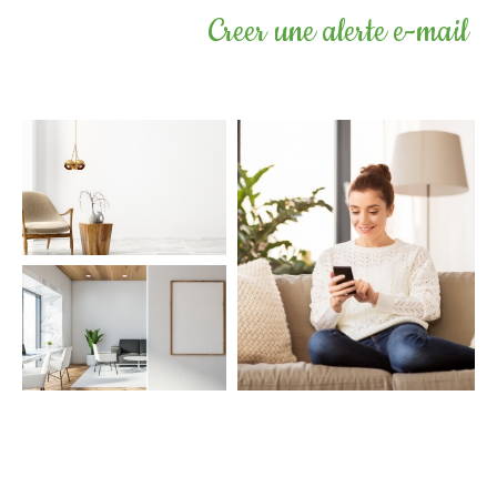
Creer une alerte e-mail
COUPS DE COEUR
EXCLUSIVITÉS
NOUVEAUTÉS
Rechercher