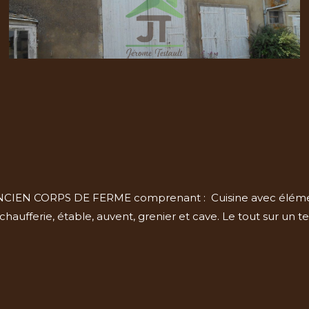
 CORPS DE FERME comprenant : Cuisine avec éléments, 
haufferie, étable, auvent, grenier et cave. Le tout sur un t