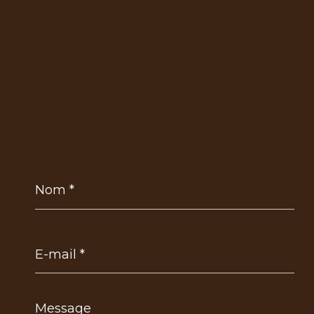
Nom
*
E-
mail
*
Message