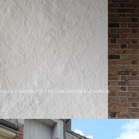
NVILLE
MAISON
T3
PROCHE OUZOUER LE MARCHE