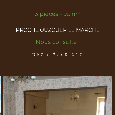
3 pièces - 95 m²
PROCHE OUZOUER LE MARCHE
Nous consulter
REF : VP69-C47