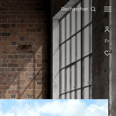
Rechercher
Fr
0