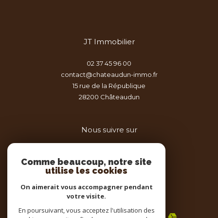
JT Immobilier
02 37 45 96 00
contact@chateaudun-immo.fr
15 rue de la République
28200
châteaudun
Nous suivre sur
Comme beaucoup, notre site
utilise les cookies
On aimerait vous accompagner pendant
votre visite.
Adhérents
En poursuivant, vous acceptez l'utilisation des