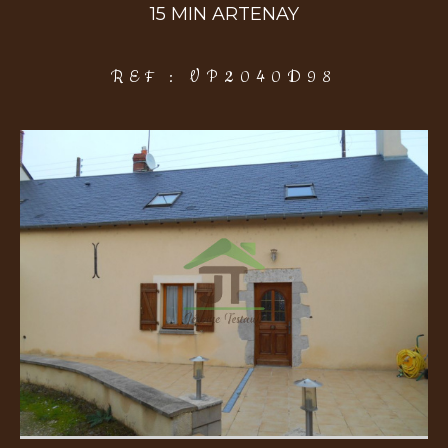
15 MIN ARTENAY
COUPS DE COEUR
EXCLUSIVITÉS
NOUVEAUTÉS
REF : VP2040D98
Rechercher