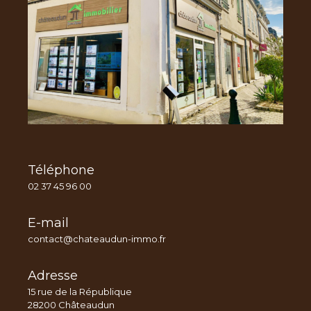
Téléphone
02 37 45 96 00
E-mail
contact@chateaudun-immo.fr
Adresse
15 rue de la République
28200 Châteaudun