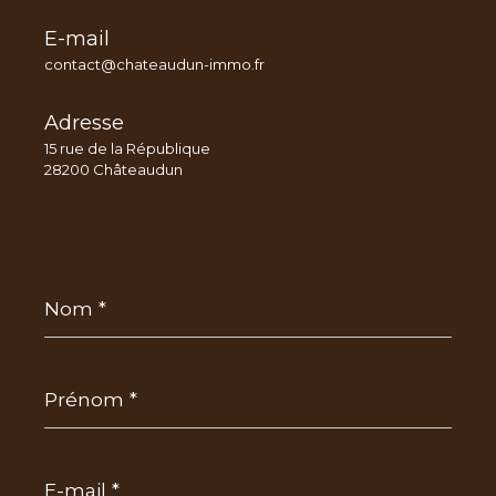
E-mail
contact@chateaudun-immo.fr
Adresse
15 rue de la République
28200 Châteaudun
Nom
*
Prénom
*
E-
mail
*