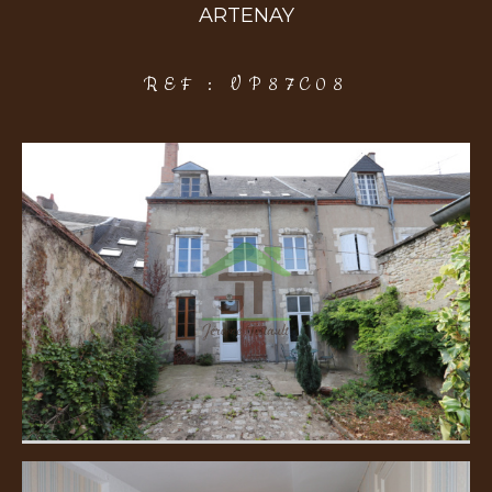
ARTENAY
COUPS DE COEUR
EXCLUSIVITÉS
NOUVEAUTÉS
REF : VP87C08
Rechercher