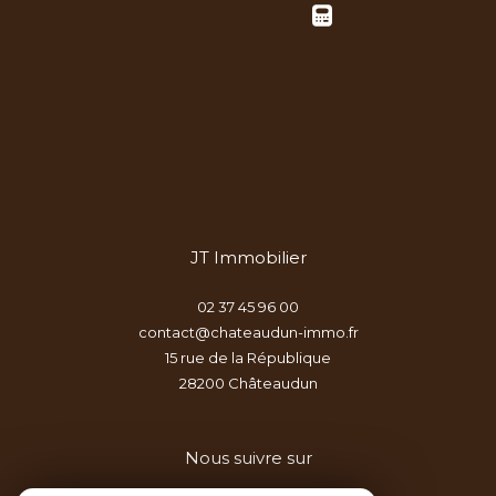
JT Immobilier
02 37 45 96 00
contact@chateaudun-immo.fr
15 rue de la République
28200
châteaudun
Nous suivre sur