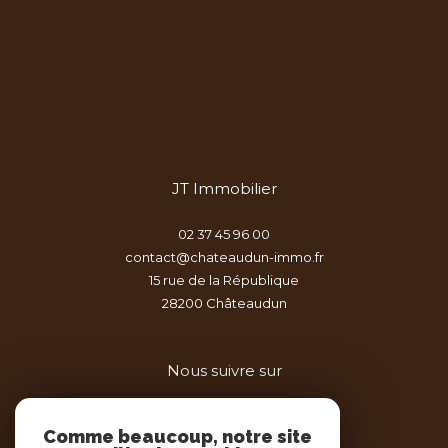
JT Immobilier
02 37 45 96 00
contact@chateaudun-immo.fr
15 rue de la République
28200
châteaudun
Nous suivre sur
Comme beaucoup, notre site