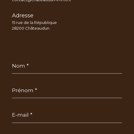
Adresse
15 rue de la République
28200 Châteaudun
Nom
*
Prénom
*
E-
mail
*
Téléphone