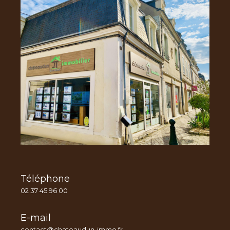
Téléphone
02 37 45 96 00
E-mail
contact@chateaudun-immo.fr