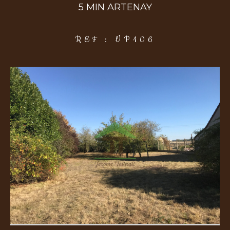
5 MIN ARTENAY
COUPS DE COEUR
EXCLUSIVITÉS
NOUVEAUTÉS
REF : VP106
Rechercher