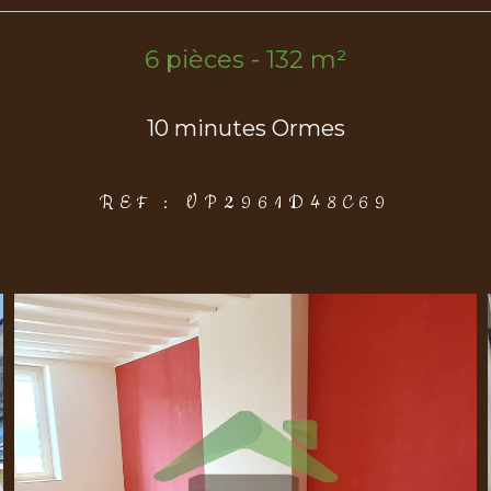
6 pièces - 132 m²
10 minutes Ormes
REF : VP2961D48C69