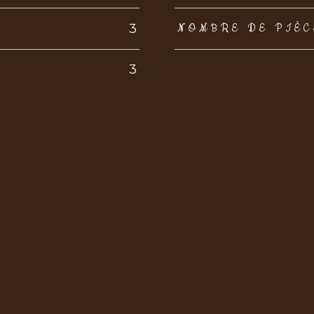
3
NOMBRE DE PIÈC
3