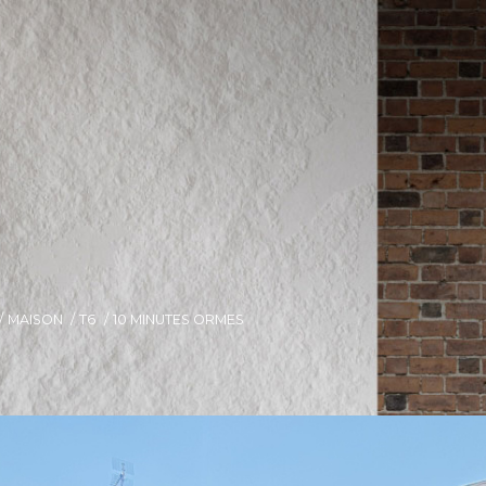
MAISON
T6
10 MINUTES ORMES