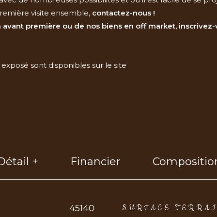
remière visite ensemble,
contactez-nous !
 avant première ou de nos biens en off market, inscrivez
 exposé sont disponibles sur le site
Géorisques
Détail +
Financier
Compositio
eurs
45140
SURFACE TERRA