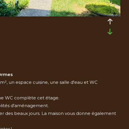
 Ormes
m², un espace cuisine, une salle d'eau et WC
ème WC complète cet étage.
blités d'aménagement.
fiter des beaux jours. La maison vous donne également
eter !