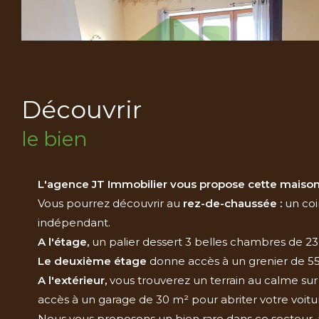
découvrir
le bien
L'agence JT Immobilier vous propose cette maison
Vous pourrez découvrir au
rez-de-chaussée
:
un coi
indépendant.
A l'étage,
un palier dessert 3 belles chambres de 
Le deuxième étage
donne accès à un grenier de 5
A l'extérieur,
vous trouverez un terrain au calme sur
accès à un garage de 30 m² pour abriter votre voiture
Nous vous proposons un bien rare dans ce secteur, av