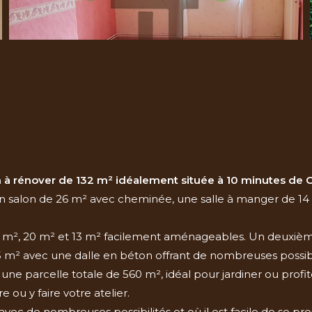
 à rénover de 132 m² idéalement située à 10 minutes de
n salon de 26 m² avec cheminée, une salle à manger de 14 
23 m², 20 m² et 13 m² facilement aménageables. Un deuxi
5 m² avec une dalle en béton offrant de nombreuses possi
 une parcelle totale de 560 m², idéal pour jardiner ou pro
 ou y faire votre atelier.
ec de nombreuses possibilités et où il est facile de se proj