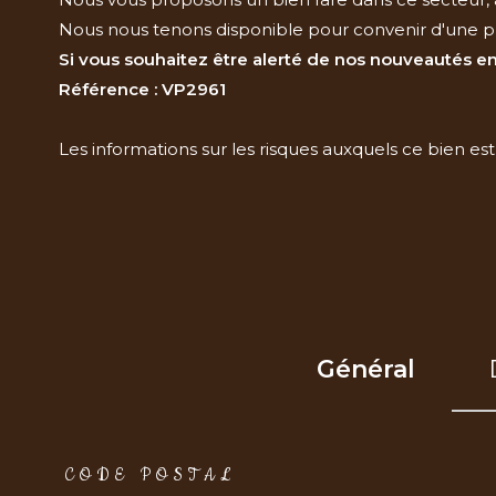
Nous nous tenons disponible pour convenir d'une p
Si vous souhaitez être alerté de nos nouveautés en
Référence : VP2961
Les informations sur les risques auxquels ce bien est
Général
TRAD_ZEPHYR_Caracteristique
TRAD_ZEPHYR_Val
CODE POSTAL