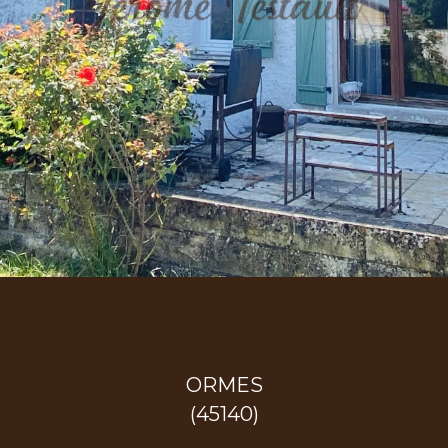
ORMES
(45140)