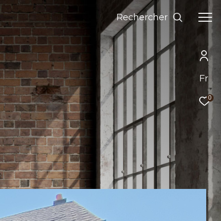
Rechercher
Fr
0