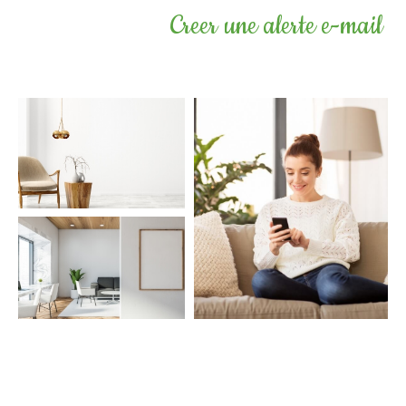
Creer une alerte e-mail
COUPS DE COEUR
EXCLUSIVITÉS
NOUVEAUTÉS
Rechercher