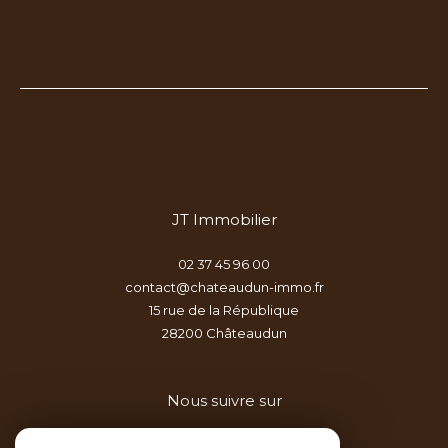
JT Immobilier
02 37 45 96 00
contact@chateaudun-immo.fr
15 rue de la République
28200
châteaudun
Nous suivre sur