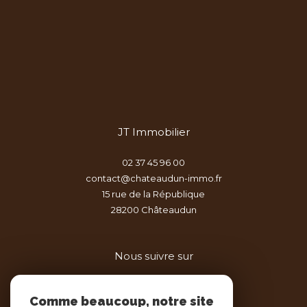
JT Immobilier
02 37 45 96 00
contact@chateaudun-immo.fr
15 rue de la République
28200
châteaudun
Nous suivre sur
Comme beaucoup, notre site