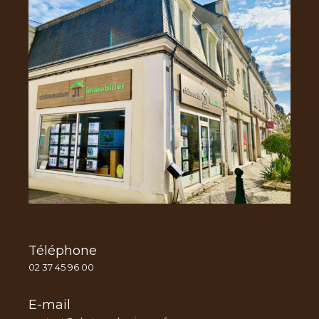
Téléphone
02 37 45 96 00
E-mail