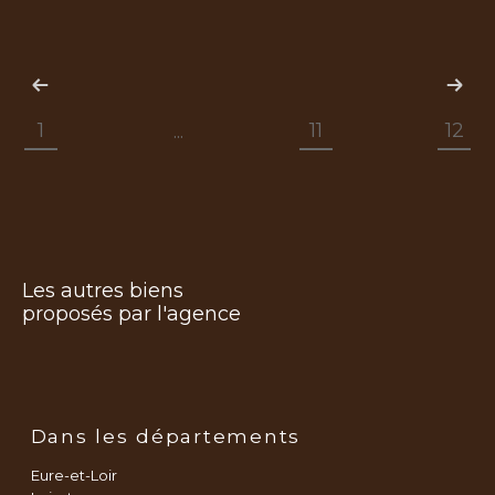
1
11
12
...
Les autres biens
proposés par l'agence
Dans les départements
Eure-et-Loir