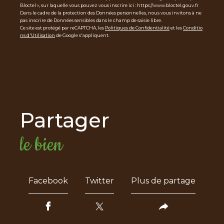
Bloctel », sur laquelle vous pouvez vous inscrire ici : https://www.bloctel.gouv.fr
Dans le cadre de la protection des Données personnelles, nous vous invitons à ne
pas inscrire de Données sensibles dans le champ de saisie libre.
Ce site est protégé par reCAPTCHA, les
Politiques de Confidentialité
et les
Conditio
ns d'Utilisation
de Google s'appliquent.
partager
le bien
Facebook
Twitter
Plus de partage