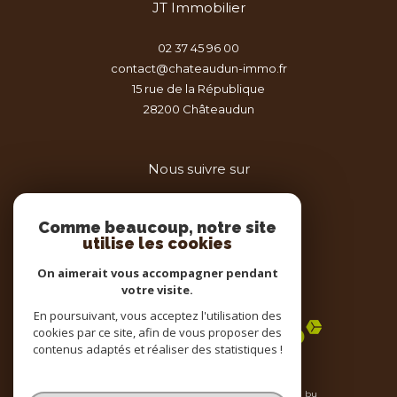
JT Immobilier
02 37 45 96 00
contact@chateaudun-immo.fr
15 rue de la République
28200
châteaudun
Nous suivre sur
Comme beaucoup, notre site
utilise les cookies
On aimerait vous accompagner pendant
votre visite.
Adhérents
En poursuivant, vous acceptez l'utilisation des
cookies par ce site, afin de vous proposer des
contenus adaptés et réaliser des statistiques !
© 2026 | Tous droits réservés | Traduction powered by