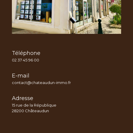
Téléphone
02 37 45 96 00
E-mail
contact@chateaudun-immo.fr
Adresse
15 rue de la République
28200 Châteaudun