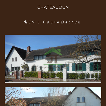
CHATEAUDUN
COUPS DE COEUR
EXCLUSIVITÉS
NOUVEAUTÉS
REF : V9614D131C8
Rechercher