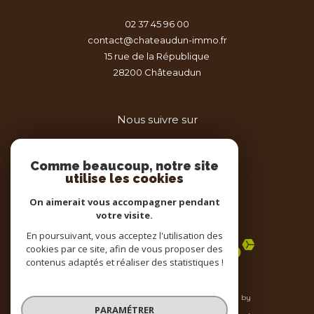
02 37 45 96 00
contact@chateaudun-immo.fr
15 rue de la République
28200
châteaudun
Nous suivre sur
Comme beaucoup, notre site
utilise les cookies
On aimerait vous accompagner pendant
votre visite.
Adhérents
En poursuivant, vous acceptez l'utilisation des
cookies par ce site, afin de vous proposer des
contenus adaptés et réaliser des statistiques !
© 2026 | Tous droits réservés | Traduction powered by
Google |
PARAMÉTRER