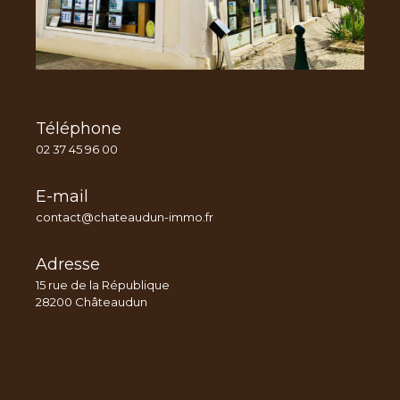
Téléphone
02 37 45 96 00
E-mail
contact@chateaudun-immo.fr
Adresse
15 rue de la République
28200 Châteaudun
Nom