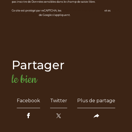
pas inscrire de Données sensibles dans le champ de saisie libre.
Ce site est protégé par reCAPTCHA, les
Politiques de Confidentialité
et es
Condi
tions d'utilisation
de Google s'appliquent.
partager
le bien
Facebook
Twitter
Plus de partage