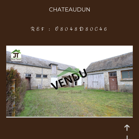
CHATEAUDUN
COUPS DE COEUR
EXCLUSIVITÉS
NOUVEAUTÉS
REF : V8048D80C46
Rechercher