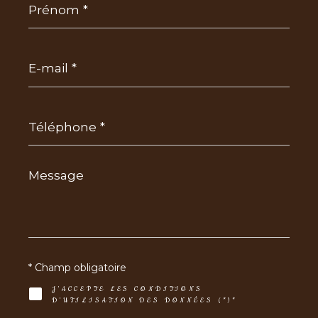
*
E-
mail
*
Téléphone
*
Message
*
* Champ obligatoire
J'ACCEPTE LES CONDITIONS
D'UTILISATION DES DONNÉES (*)*