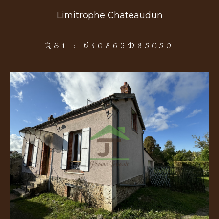
Limitrophe Chateaudun
COUPS DE COEUR
EXCLUSIVITÉS
NOUVEAUTÉS
REF : V10865D85C50
Rechercher