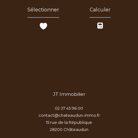
Sélectionner
Calculer
JT Immobilier
02 37 45 96 00
contact@chateaudun-immo.fr
15 rue de la République
28200
châteaudun