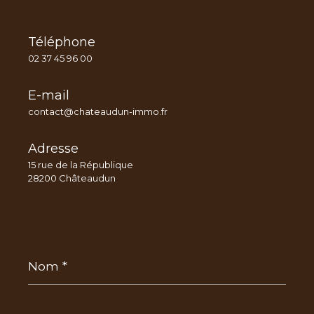
Téléphone
02 37 45 96 00
E-mail
contact@chateaudun-immo.fr
Adresse
15 rue de la République
28200 Châteaudun
Nom
*
Prénom