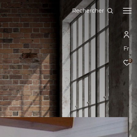
Rechercher
Fr
0