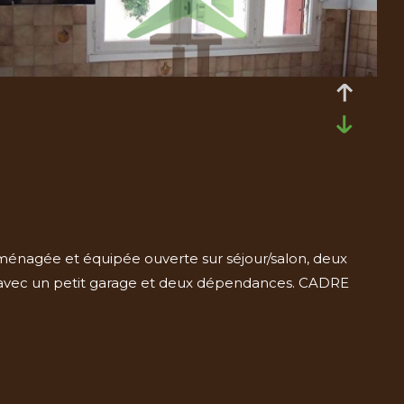
aménagée et équipée ouverte sur séjour/salon, deux
² avec un petit garage et deux dépendances. CADRE