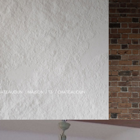
HATEAUDUN
MAISON
T3
CHATEAUDUN