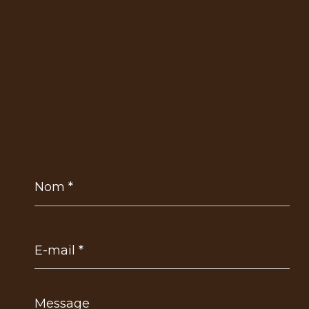
Nom
*
E-
mail
*
Message