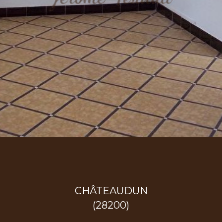
CHÂTEAUDUN
(28200)