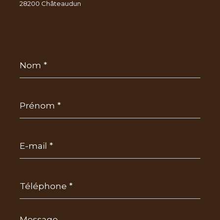
28200 Châteaudun
Nom
*
Prénom
*
E-
mail
*
Téléphone
*
Message