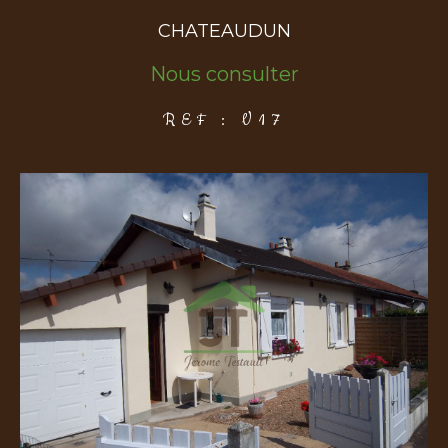
CHATEAUDUN
COUPS DE COEUR
EXCLUSIVITÉS
NOUVEAUTÉS
Nous consulter
REF : V17
Rechercher