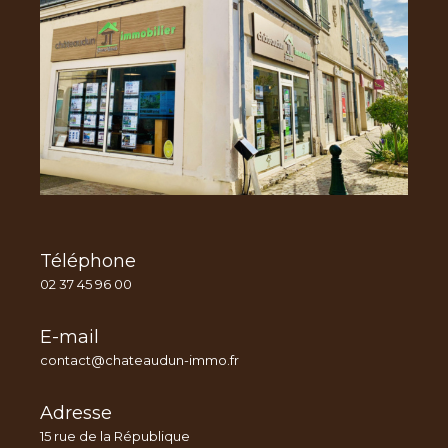
Téléphone
02 37 45 96 00
E-mail
contact@chateaudun-immo.fr
Adresse
15 rue de la République