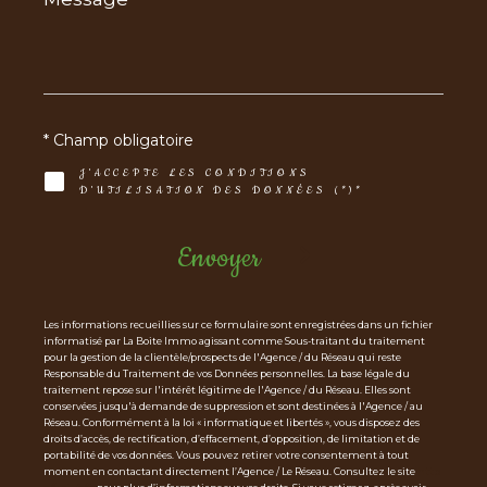
*
* Champ obligatoire
J'ACCEPTE LES CONDITIONS
D'UTILISATION DES DONNÉES (*)*
Envoyer
Les informations recueillies sur ce formulaire sont enregistrées dans un fichier
informatisé par La Boite Immo agissant comme Sous-traitant du traitement
pour la gestion de la clientèle/prospects de l'Agence / du Réseau qui reste
Responsable du Traitement de vos Données personnelles. La base légale du
traitement repose sur l'intérêt légitime de l'Agence / du Réseau. Elles sont
conservées jusqu'à demande de suppression et sont destinées à l'Agence / au
Réseau. Conformément à la loi « informatique et libertés », vous disposez des
droits d’accès, de rectification, d’effacement, d’opposition, de limitation et de
portabilité de vos données. Vous pouvez retirer votre consentement à tout
moment en contactant directement l’Agence / Le Réseau. Consultez le site
http