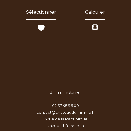
Sélectionner
Calculer
JT Immobilier
02 37 45 96 00
contact@chateaudun-immo.fr
15 rue de la République
28200
châteaudun