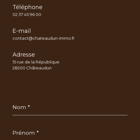
Téléphone
02 37 45 96 00
E-mail
contact@chateaudun-immo.fr
Adresse
15 rue de la République
28200 Châteaudun
Nom
*
Prénom
*