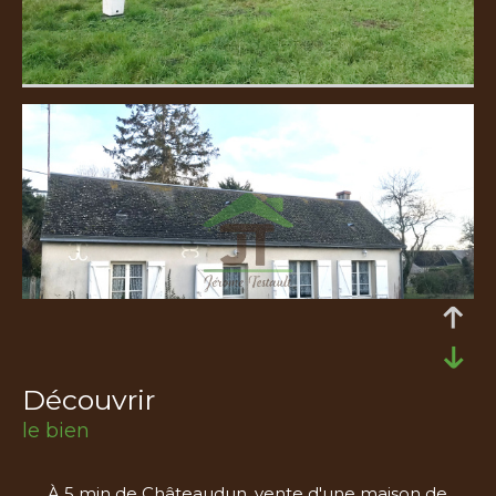
découvrir
le bien
À 5 min de Châteaudun, vente d'une maison de