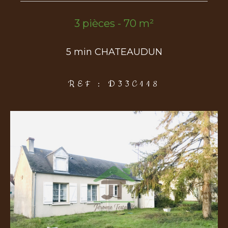
3 pièces - 70 m²
COUPS DE COEUR
EXCLUSIVITÉS
NOUVEAUTÉS
5 min CHATEAUDUN
Rechercher
REF : D33C118