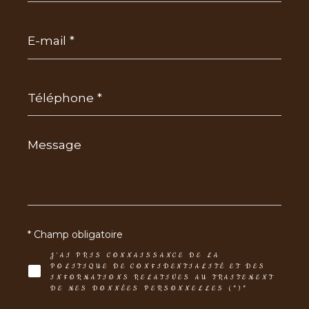
E-
mail
*
Téléphone
*
Message
*
* Champ obligatoire
J'AI PRIS CONNAISSANCE DE LA
POLITIQUE DE CONFIDENTIALITÉ ET DES
INFORMATIONS RELATIVES AU TRAITEMENT
DE MES DONNÉES PERSONNELLES (*)*