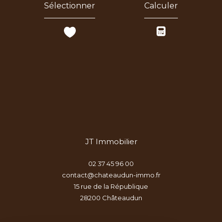
Sélectionner
Calculer
JT Immobilier
02 37 45 96 00
contact@chateaudun-immo.fr
15 rue de la République
28200
châteaudun