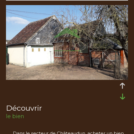
découvrir
le bien
Dans le secteur de Châteaudun, acheter un bien