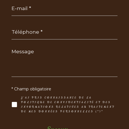
E-
mail
*
Téléphone
*
Message
*
* Champ obligatoire
J'AI PRIS CONNAISSANCE DE LA
POLITIQUE DE CONFIDENTIALITÉ ET DES
INFORMATIONS RELATIVES AU TRAITEMENT
DE MES DONNÉES PERSONNELLES (*)*