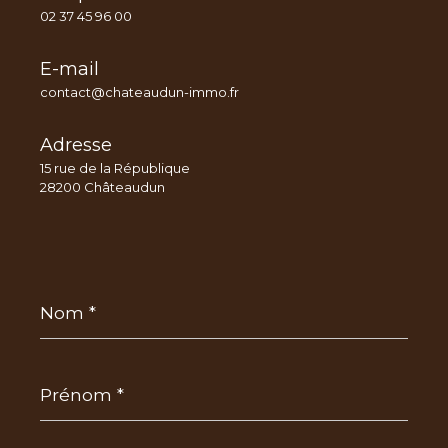
02 37 45 96 00
E-mail
contact@chateaudun-immo.fr
Adresse
15 rue de la République
28200 Châteaudun
Nom
*
Prénom
*