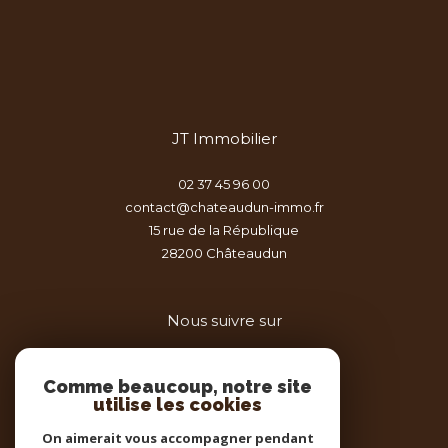
JT Immobilier
02 37 45 96 00
contact@chateaudun-immo.fr
15 rue de la République
28200
châteaudun
Nous suivre sur
Comme beaucoup, notre site
utilise les cookies
On aimerait vous accompagner pendant