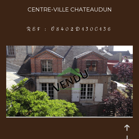
CENTRE-VILLE CHATEAUDUN
COUPS DE COEUR
EXCLUSIVITÉS
NOUVEAUTÉS
REF : V8402D130C136
Rechercher