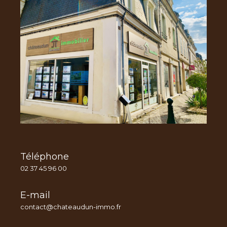
Téléphone
02 37 45 96 00
E-mail
contact@chateaudun-immo.fr