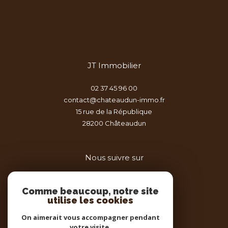
JT Immobilier
02 37 45 96 00
contact@chateaudun-immo.fr
15 rue de la République
28200
châteaudun
Nous suivre sur
Comme beaucoup, notre site
utilise les cookies
On aimerait vous accompagner pendant
votre visite.