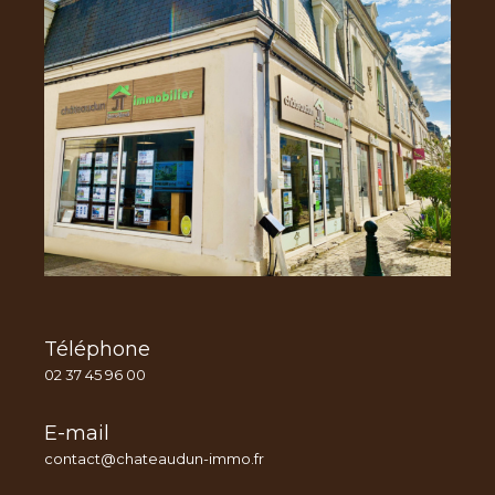
Téléphone
02 37 45 96 00
E-mail
contact@chateaudun-immo.fr