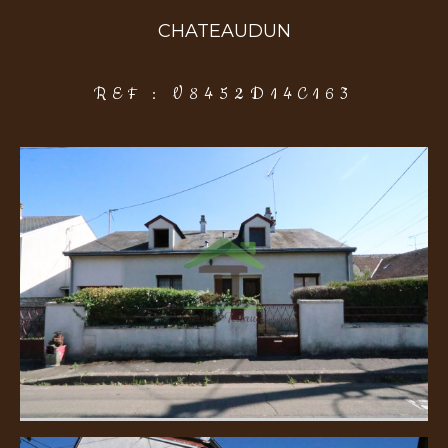
CHATEAUDUN
COUPS DE COEUR
EXCLUSIVITÉS
NOUVEAUTÉS
REF : V8452D14C163
Rechercher