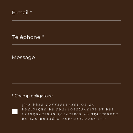
E-
mail
*
Téléphone
*
Message
*
* Champ obligatoire
J'AI PRIS CONNAISSANCE DE LA
POLITIQUE DE CONFIDENTIALITÉ ET DES
INFORMATIONS RELATIVES AU TRAITEMENT
DE MES DONNÉES PERSONNELLES (*)*