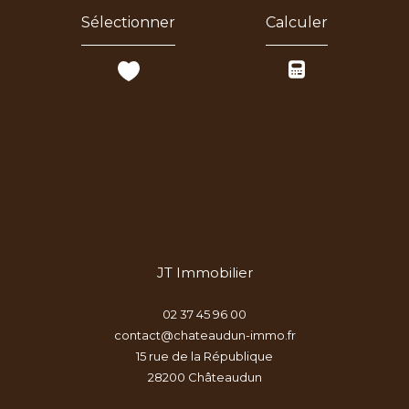
Sélectionner
Calculer
JT Immobilier
02 37 45 96 00
contact@chateaudun-immo.fr
15 rue de la République
28200
châteaudun