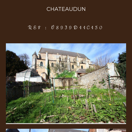
CHATEAUDUN
COUPS DE COEUR
EXCLUSIVITÉS
NOUVEAUTÉS
REF : V8939D11C150
Rechercher