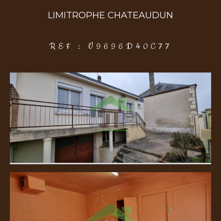
LIMITROPHE CHATEAUDUN
COUPS DE COEUR
EXCLUSIVITÉS
NOUVEAUTÉS
REF : V9696D40C77
Rechercher