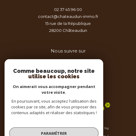
02 37 45 96 00
contact@chateaudun-immo.fr
15 rue de la République
28200
châteaudun
Nous suivre sur
Comme beaucoup, notre site
utilise les cookies
On aimerait vous accompagner pendant
votre visite.
Adhérents
En poursuivant, vous acceptez l'utilisation des
cookies par ce site, afin de vous proposer des
contenus adaptés et réaliser des statistiques !
© 2026 | Tous droits réservés | Traduction powered by
Google |
PARAMÉTRER
Nos honoraires
Plan du site
Mentions légales