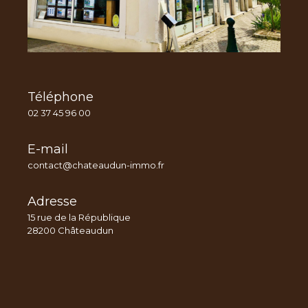
Téléphone
02 37 45 96 00
E-mail
contact@chateaudun-immo.fr
Adresse
15 rue de la République
28200 Châteaudun
Nom