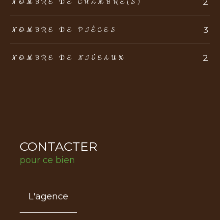
2
NOMBRE DE CHAMBRE(S)
3
NOMBRE DE PIÈCES
2
NOMBRE DE NIVEAUX
CONTACTER
pour ce bien
L'agence