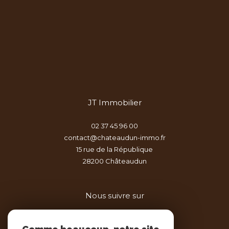
JT Immobilier
02 37 45 96 00
contact@chateaudun-immo.fr
15 rue de la République
28200
châteaudun
Nous suivre sur