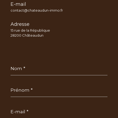
E-mail
contact@chateaudun-immo.fr
Adresse
15 rue de la République
28200 Châteaudun
Nom
*
Prénom
*
E-
mail
*