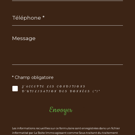
Téléphone
*
Message
*
* Champ obligatoire
J'ACCEPTE LES CONDITIONS
D'UTILISATION DES DONNÉES (*)*
Envoyer
Les informations recueillies sur ce formulaire sont enregistrées dans un fichier
informatisé par La Boite Immo agissant comme Sous-traitant du traitement