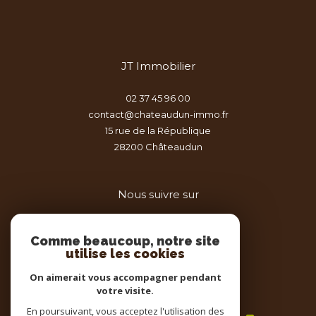
JT Immobilier
02 37 45 96 00
contact@chateaudun-immo.fr
15 rue de la République
28200
châteaudun
Nous suivre sur
Comme beaucoup, notre site
utilise les cookies
On aimerait vous accompagner pendant
votre visite.
Adhérents
En poursuivant, vous acceptez l'utilisation des