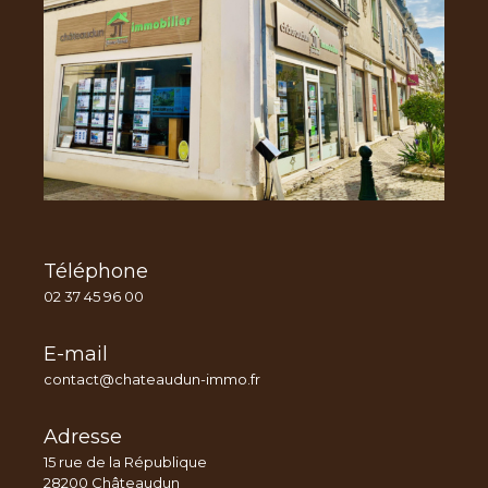
Téléphone
02 37 45 96 00
E-mail
contact@chateaudun-immo.fr
Adresse
15 rue de la République
28200 Châteaudun