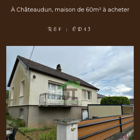
À Châteaudun, maison de 60m² à acheter
COUPS DE COEUR
EXCLUSIVITÉS
NOUVEAUTÉS
REF : VD13
Rechercher