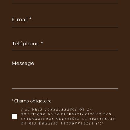
E-
mail
*
Téléphone
*
Message
*
* Champ obligatoire
J'AI PRIS CONNAISSANCE DE LA
POLITIQUE DE CONFIDENTIALITÉ ET DES
INFORMATIONS RELATIVES AU TRAITEMENT
DE MES DONNÉES PERSONNELLES (*)*