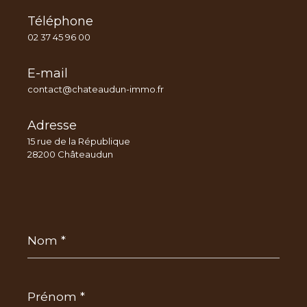
Téléphone
02 37 45 96 00
E-mail
contact@chateaudun-immo.fr
Adresse
15 rue de la République
28200 Châteaudun
Nom
*
Prénom
*