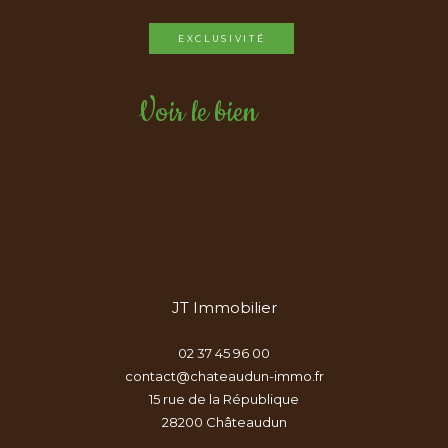
EXCLUSIVITÉ
Voir le bien
JT Immobilier
02 37 45 96 00
contact@chateaudun-immo.fr
15 rue de la République
28200
châteaudun