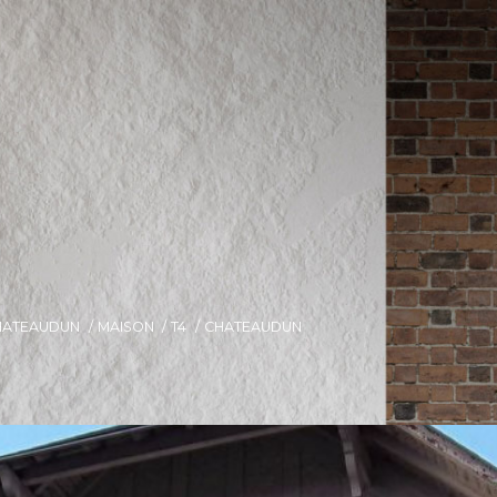
HATEAUDUN
MAISON
T4
CHATEAUDUN