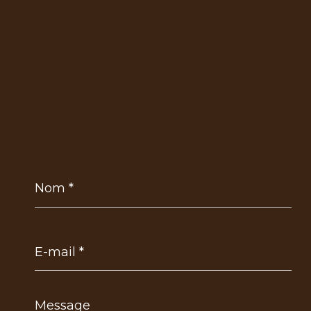
Nom
*
E-
mail
*
Message