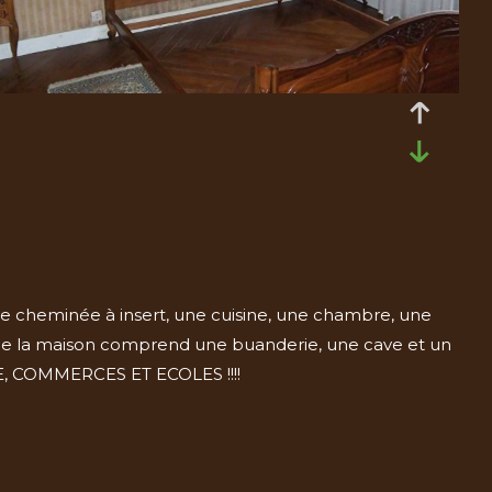
 cheminée à insert, une cuisine, une chambre, une
l de la maison comprend une buanderie, une cave et un
RE, COMMERCES ET ECOLES !!!!