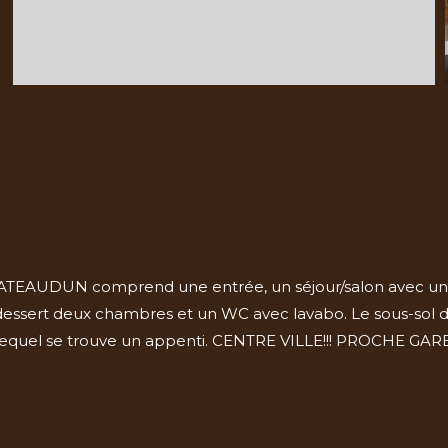
CHATEAUDUN comprend une entrée, un séjour/salon avec une
ier dessert deux chambres et un WC avec lavabo. Le sous-so
sur lequel se trouve un appenti. CENTRE VILLE!!! PROCHE GA