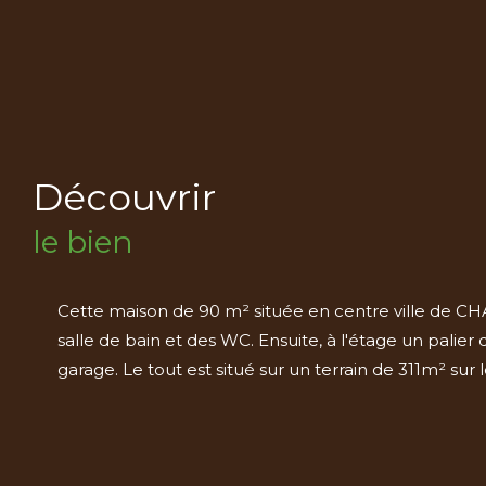
découvrir
le bien
Cette maison de 90 m² située en centre ville de 
salle de bain et des WC. Ensuite, à l'étage un pal
garage. Le tout est situé sur un terrain de 311m² 