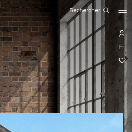
Rechercher
Fr
0