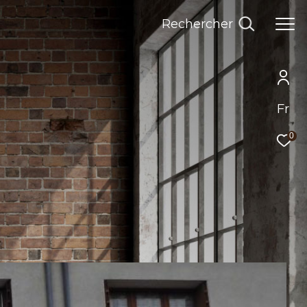
Rechercher
Fr
0