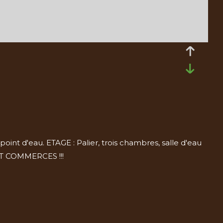
nt d'eau. ETAGE : Palier, trois chambres, salle d'eau
 ET COMMERCES !!!