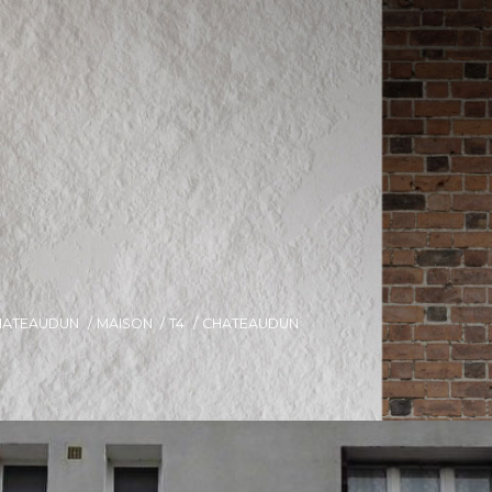
HATEAUDUN
MAISON
T4
CHATEAUDUN