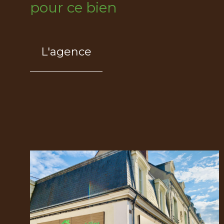
pour ce bien
L'agence