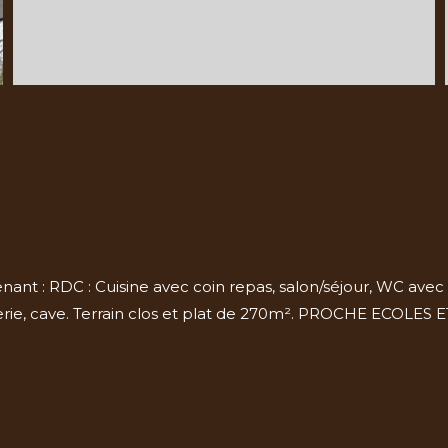
 : RDC : Cuisine avec coin repas, salon/séjour, WC avec poi
ferie, cave. Terrain clos et plat de 270m². PROCHE ECOLES