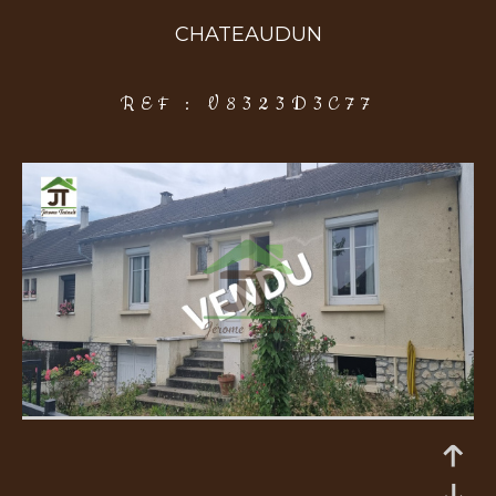
CHATEAUDUN
COUPS DE COEUR
EXCLUSIVITÉS
NOUVEAUTÉS
REF : V8323D3C77
Rechercher