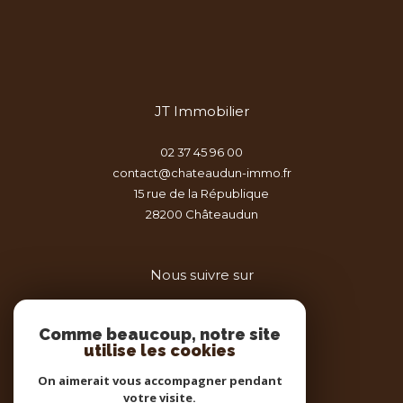
JT Immobilier
02 37 45 96 00
contact@chateaudun-immo.fr
15 rue de la République
28200
châteaudun
Nous suivre sur
Comme beaucoup, notre site
utilise les cookies
On aimerait vous accompagner pendant
votre visite.