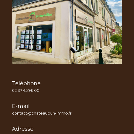
Téléphone
02 37 45 96 00
E-mail
contact@chateaudun-immo.fr
Adresse