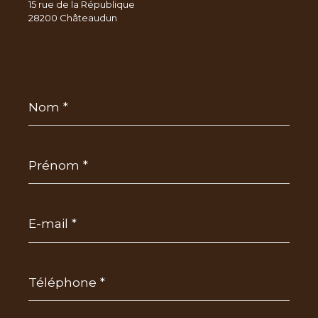
15 rue de la République
28200 Châteaudun
Nom
*
Prénom
*
E-
mail
*
Téléphone
*