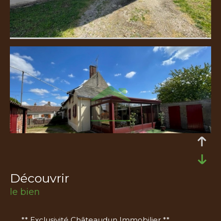
découvrir
le bien
** Exclusivité Châteaudun Immobilier **