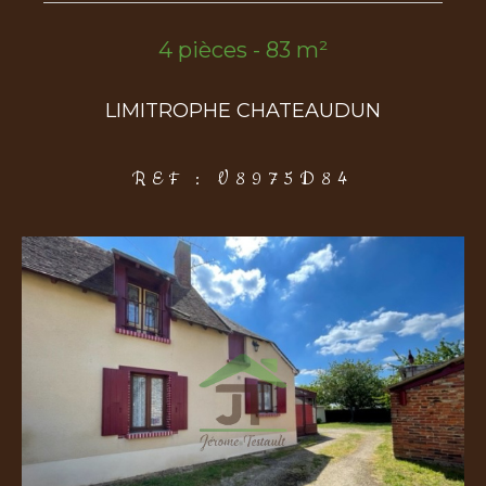
4 pièces - 83 m²
COUPS DE COEUR
EXCLUSIVITÉS
NOUVEAUTÉS
LIMITROPHE CHATEAUDUN
Rechercher
REF : V8975D84