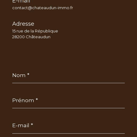
E-mail
contact@chateaudun-immo.fr
Adresse
15 rue de la République
28200 Châteaudun
Nom
*
Prénom
*
E-
mail
*