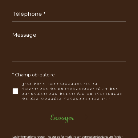
Téléphone
*
Message
*
* Champ obligatoire
J'AI PRIS CONNAISSANCE DE LA
POLITIQUE DE CONFIDENTIALITÉ ET DES
INFORMATIONS RELATIVES AU TRAITEMENT
DE MES DONNÉES PERSONNELLES (*)*
Envoyer
Les informations recueillies sur ce formulaire sont enregistrées dans un fichier