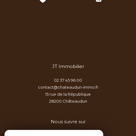
JT Immobilier
02 37 45 96 00
contact@chateaudun-immo.fr
15 rue de la République
28200
châteaudun
Nous suivre sur