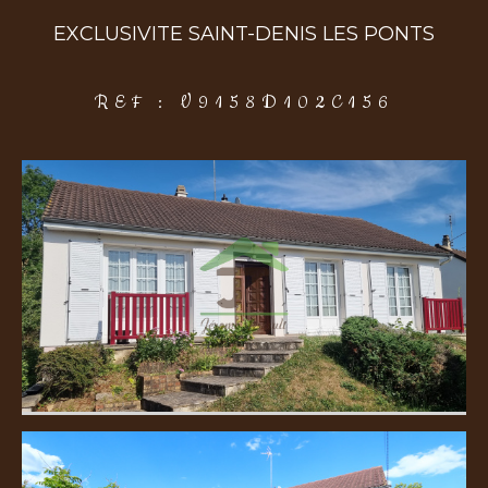
EXCLUSIVITE SAINT-DENIS LES PONTS
COUPS DE COEUR
EXCLUSIVITÉS
NOUVEAUTÉS
REF : V9158D102C156
Rechercher