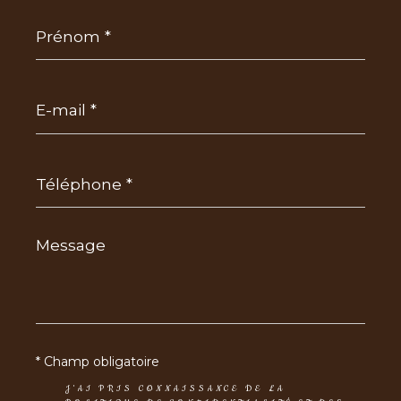
Prénom
*
E-
mail
*
Téléphone
*
Message
*
* Champ obligatoire
J'AI PRIS CONNAISSANCE DE LA