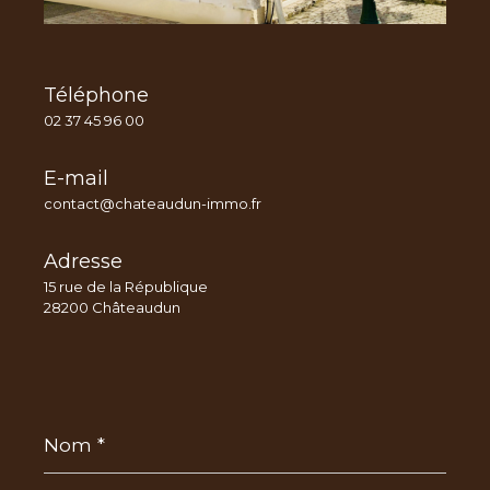
Téléphone
02 37 45 96 00
E-mail
contact@chateaudun-immo.fr
Adresse
15 rue de la République
28200 Châteaudun
Nom
*