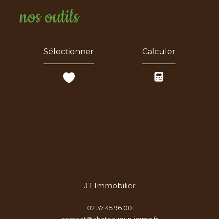
nos outils
Sélectionner
Calculer
JT Immobilier
02 37 45 96 00
contact@chateaudun-immo.fr