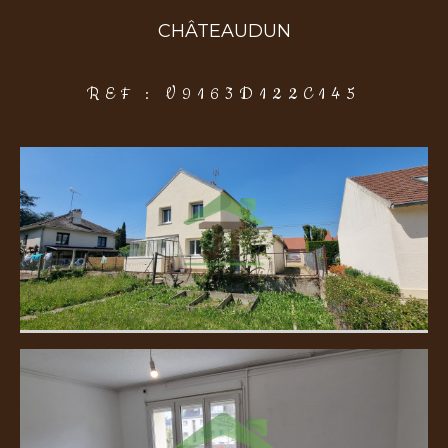
CHÂTEAUDUN
COUPS DE COEUR
EXCLUSIVITÉS
NOUVEAUTÉS
REF : V9163D122C145
Rechercher