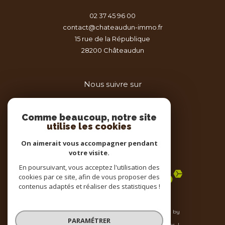
02 37 45 96 00
contact@chateaudun-immo.fr
15 rue de la République
28200
châteaudun
Nous suivre sur
Comme beaucoup, notre site
utilise les cookies
On aimerait vous accompagner pendant
votre visite.
Adhérents
En poursuivant, vous acceptez l'utilisation des
cookies par ce site, afin de vous proposer des
contenus adaptés et réaliser des statistiques !
© 2026 | Tous droits réservés | Traduction powered by
Google |
PARAMÉTRER
Nos honoraires
Plan du site
Mentions légales