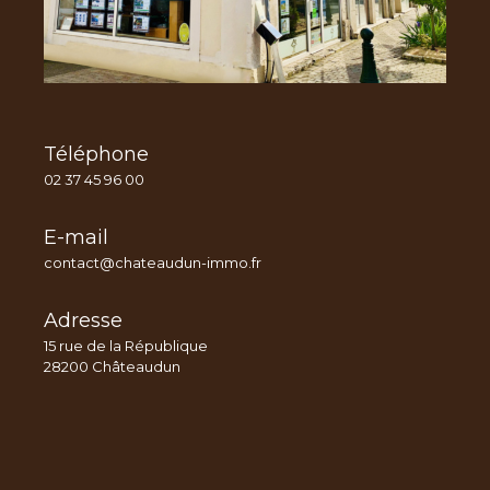
Téléphone
02 37 45 96 00
E-mail
contact@chateaudun-immo.fr
Adresse
15 rue de la République
28200 Châteaudun
Nom