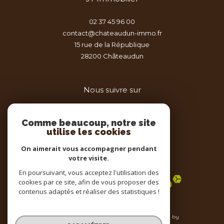
02 37 45 96 00
contact@chateaudun-immo.fr
15 rue de la République
28200
châteaudun
Nous suivre sur
Comme beaucoup, notre site
utilise les cookies
On aimerait vous accompagner pendant
votre visite.
Adhérents
En poursuivant, vous acceptez l'utilisation des
cookies par ce site, afin de vous proposer des
contenus adaptés et réaliser des statistiques !
© 2026 | Tous droits réservés | Traduction powered by
Google |