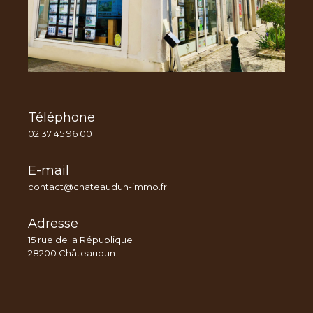
Téléphone
02 37 45 96 00
E-mail
contact@chateaudun-immo.fr
Adresse
15 rue de la République
28200 Châteaudun