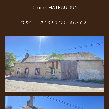
10min CHATEAUDUN
COUPS DE COEUR
EXCLUSIVITÉS
NOUVEAUTÉS
REF : V9330D116C102
Rechercher