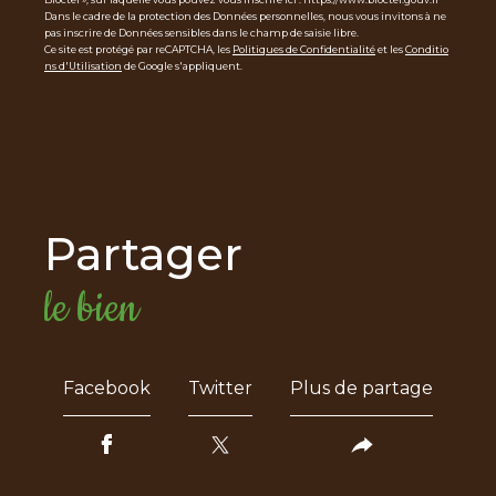
Dans le cadre de la protection des Données personnelles, nous vous invitons à ne
pas inscrire de Données sensibles dans le champ de saisie libre.
Ce site est protégé par reCAPTCHA, les
Politiques de Confidentialité
et les
Conditio
ns d'Utilisation
de Google s'appliquent.
partager
le bien
Facebook
Twitter
Plus de partage