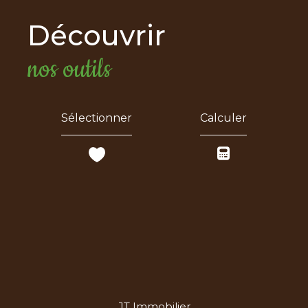
découvrir
nos outils
Sélectionner
Calculer
JT Immobilier