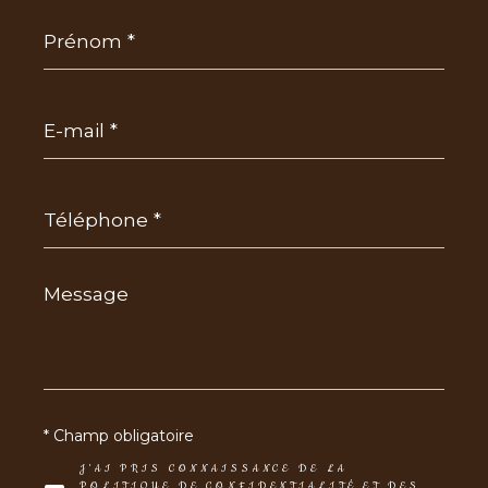
Prénom
*
E-
mail
*
Téléphone
*
Message
*
* Champ obligatoire
J'AI PRIS CONNAISSANCE DE LA
POLITIQUE DE CONFIDENTIALITÉ ET DES