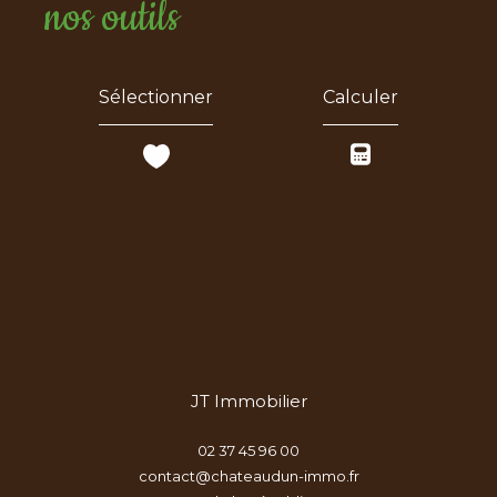
nos outils
Sélectionner
Calculer
JT Immobilier
02 37 45 96 00
contact@chateaudun-immo.fr