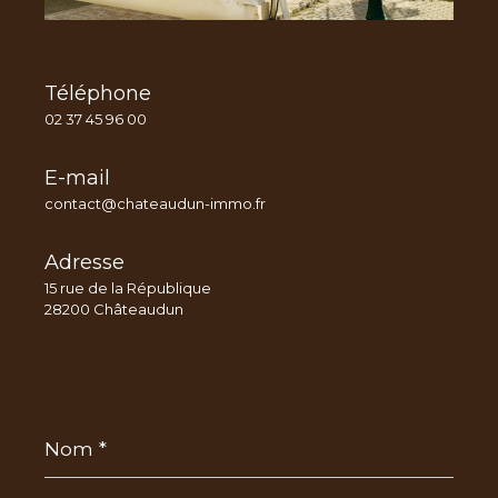
Téléphone
02 37 45 96 00
E-mail
contact@chateaudun-immo.fr
Adresse
15 rue de la République
28200 Châteaudun
Nom
*