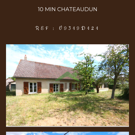
10 MIN CHATEAUDUN
COUPS DE COEUR
EXCLUSIVITÉS
NOUVEAUTÉS
REF : V9319D121
Rechercher