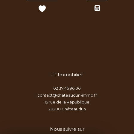
JT Immobilier
02 37 45 96 00
contact@chateaudun-immo.fr
15 rue de la République
28200
châteaudun
Nous suivre sur