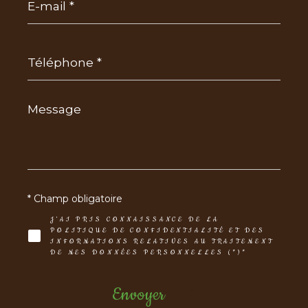
*
Téléphone
*
Message
*
* Champ obligatoire
J'AI PRIS CONNAISSANCE DE LA
POLITIQUE DE CONFIDENTIALITÉ ET DES
INFORMATIONS RELATIVES AU TRAITEMENT
DE MES DONNÉES PERSONNELLES (*)*
Envoyer