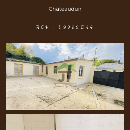
Châteaudun
COUPS DE COEUR
EXCLUSIVITÉS
NOUVEAUTÉS
REF : V9799D14
Rechercher