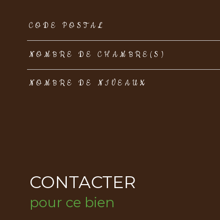
TRAD_ZEPHYR_Caracteristique
TRAD_ZEPHYR_Val
CODE POSTAL
NOMBRE DE CHAMBRE(S)
NOMBRE DE NIVEAUX
CONTACTER
pour ce bien