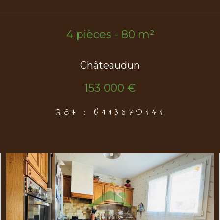
4 pièces - 80 m²
Châteaudun
153 000 €
REF : V11367D141