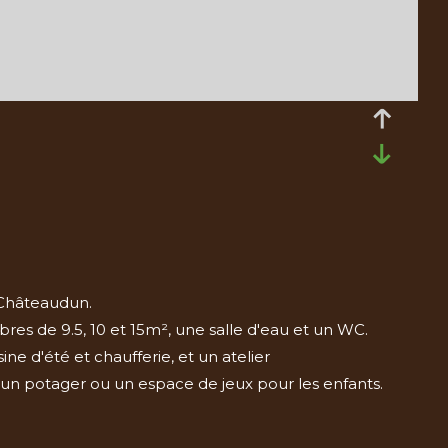
 Châteaudun.
es de 9.5, 10 et 15m², une salle d'eau et un WC.
e d'été et chaufferie, et un atelier
ire un potager ou un espace de jeux pour les enfants.