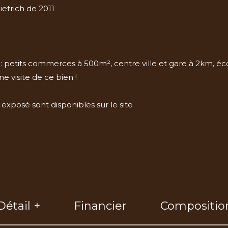
ietrich de 2011
 petits commerces à 500m², centre ville et gare à 2km, écol
 visite de ce bien !
 exposé sont disponibles sur le site
Géorisques
Détail +
Financier
Compositio