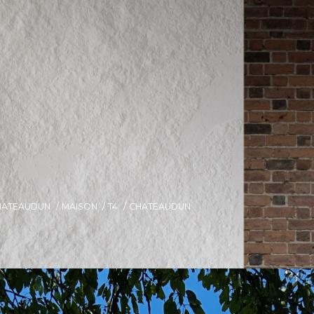
HATEAUDUN
MAISON
T4
CHATEAUDUN