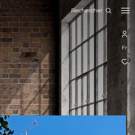
Rechercher
Fr
0