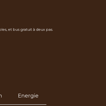
es, et bus gratuit à deux pas.
n
Energie