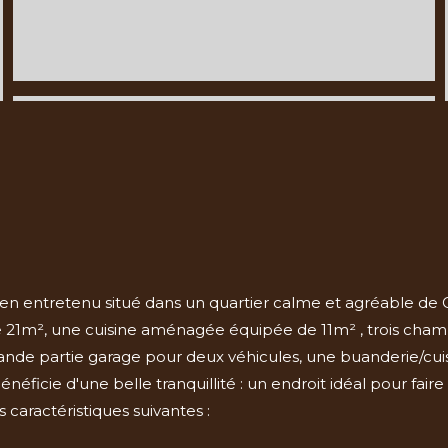
bien entretenu situé dans un quartier calme et agréable de
21m², une cuisine aménagée équipée de 11m² , trois chambr
nde partie garage pour deux véhicules, une buanderie/cuisin
bénéficie d'une belle tranquillité : un endroit idéal pour fa
 caractéristiques suivantes :