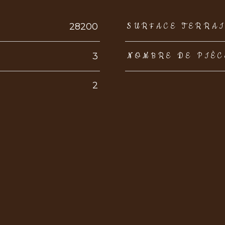
eurs
28200
SURFACE TERRA
3
NOMBRE DE PIÈC
2