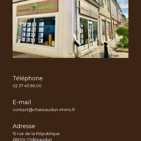
Téléphone
02 37 45 96 00
E-mail
contact@chateaudun-immo.fr
Adresse
15 rue de la République
28200 Châteaudun