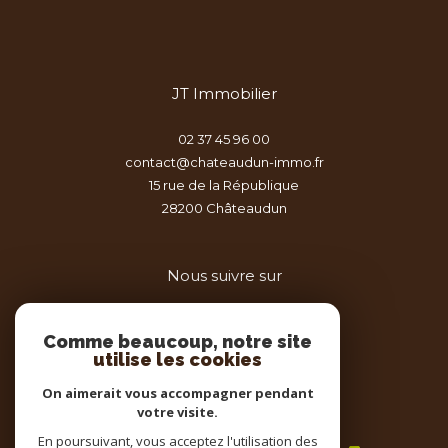
JT Immobilier
02 37 45 96 00
contact@chateaudun-immo.fr
15 rue de la République
28200
châteaudun
Nous suivre sur
Comme beaucoup, notre site
utilise les cookies
On aimerait vous accompagner pendant
votre visite.
Adhérents
En poursuivant, vous acceptez l'utilisation des