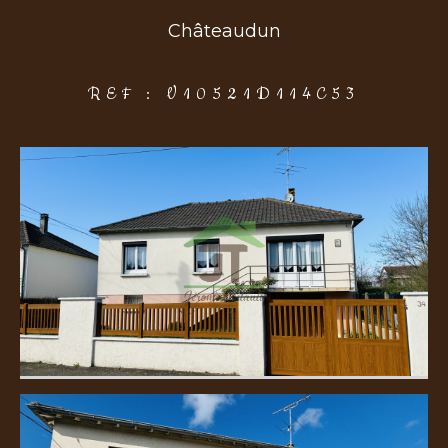
Châteaudun
COUPS DE COEUR
EXCLUSIVITÉS
NOUVEAUTÉS
REF : V10521D114C53
Rechercher