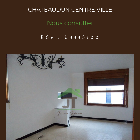
CHATEAUDUN CENTRE VILLE
COUPS DE COEUR
EXCLUSIVITÉS
NOUVEAUTÉS
Nous consulter
REF : V111C122
Rechercher