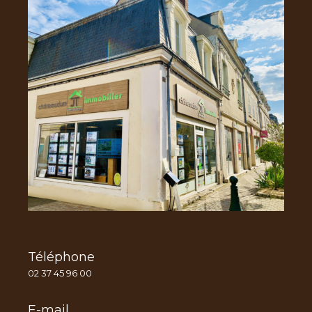
Téléphone
02 37 45 96 00
E-mail