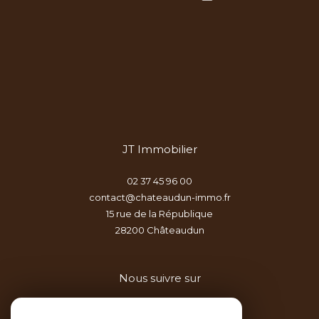
JT Immobilier
02 37 45 96 00
contact@chateaudun-immo.fr
15 rue de la République
28200
châteaudun
Nous suivre sur