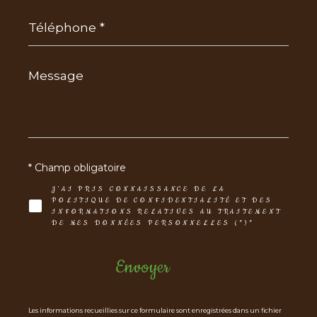
Téléphone
*
Message
*
* Champ obligatoire
J'AI PRIS CONNAISSANCE DE LA
POLITIQUE DE CONFIDENTIALITÉ ET DES
INFORMATIONS RELATIVES AU TRAITEMENT
DE MES DONNÉES PERSONNELLES (*)*
Envoyer
Les informations recueillies sur ce formulaire sont enregistrées dans un fichier