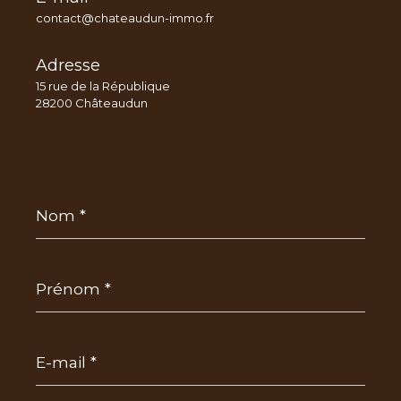
contact@chateaudun-immo.fr
Adresse
15 rue de la République
28200 Châteaudun
Nom
*
Prénom
*
E-
mail
*