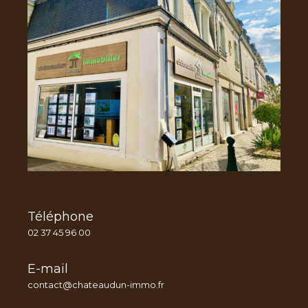
Téléphone
02 37 45 96 00
E-mail
contact@chateaudun-immo.fr