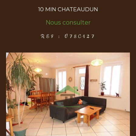
10 MIN CHATEAUDUN
COUPS DE COEUR
EXCLUSIVITÉS
NOUVEAUTÉS
Nous consulter
REF : V78C127
Rechercher