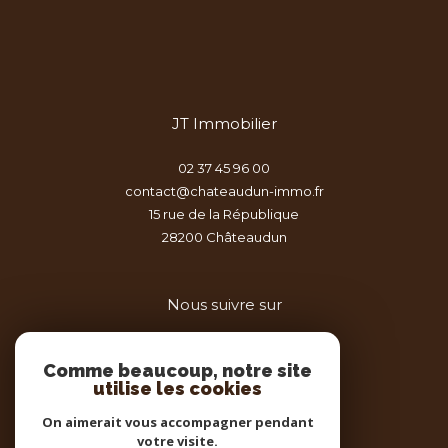
JT Immobilier
02 37 45 96 00
contact@chateaudun-immo.fr
15 rue de la République
28200
châteaudun
Nous suivre sur
Comme beaucoup, notre site
utilise les cookies
On aimerait vous accompagner pendant
votre visite.